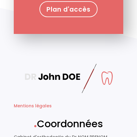
Plan d'accès
Mentions légales
.
Coordonnées
Cabinet d'orthodontie du Dr NOM PRENOM