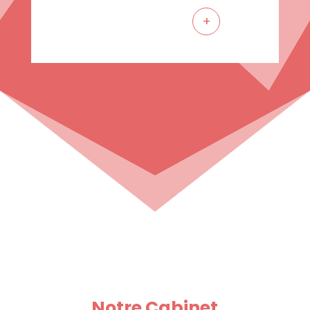
+
Notre Cabinet